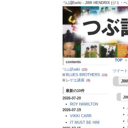
つぶ訳wiki - JIMI HENDRIX (ジミ・ヘ
TOP
contents
つぶ訳wiki
(22)
ツイート
BLUES BROTHERS
(10)
レゲエ講座
JIM
(8)
最新の10件
J
2026-07-20
ROY HAMILTON
2026-07-19
VIKKI CARR
IT MUST BE HIM