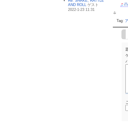
Re: SHAKE, RATTLE
i
AND ROLL
ゲスト
2022-1-23 11:31
Tag: