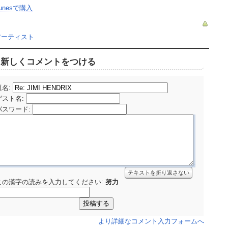
Tunesで購入
アーティスト
新しくコメントをつける
題名:
ゲスト名
:
パスワード
:
テキストを折り返さない
この漢字の読みを入力してください:
努力
より詳細なコメント入力フォームへ