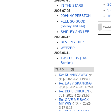
2026-07-15
S
IN THE STARS
S
2026-07-05
JOHNNY PRESTON
T
FEEL SO GOOD
(Shirley and Lee)
twee
SHIRLEY AND LEE
2026-06-12
BEVERLY HILLS
WEEZER
2026-06-11
TWO OF US (The
Beatles)
コメント一覧
Re: RUNNIN' AWAY
ゲ
スト 2025-6-10 19:40
Re: EASY SKANKING
ゲスト 2023-5-31 13:59
Re: DIXIE CHICKEN
ゲ
スト 2023-4-28 23:56
Re: GIVE ME BACK
MY WIG
ゲスト 2022-
3-17 0:17