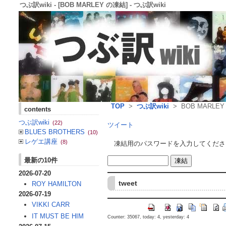
つぶ訳wiki - [BOB MARLEY の凍結] - つぶ訳wiki
TOP
>
つぶ訳wiki
> BOB MARLE
contents
つぶ訳wiki
(22)
ツイート
BLUES BROTHERS
(10)
レゲエ講座
(8)
凍結用のパスワードを入力してくださ
最新の10件
2026-07-20
tweet
ROY HAMILTON
2026-07-19
VIKKI CARR
IT MUST BE HIM
Counter: 35067, today: 4, yesterday: 4