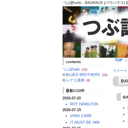
つぶ訳wiki - BAUHAUS (バウハウス) [
TOP
contents
つぶ訳wiki
(22)
ツイート
BLUES BROTHERS
(10)
レゲエ講座
BA
(8)
最新の10件
B
2026-07-20
ROY HAMILTON
2026-07-19
VIKKI CARR
IT MUST BE HIM