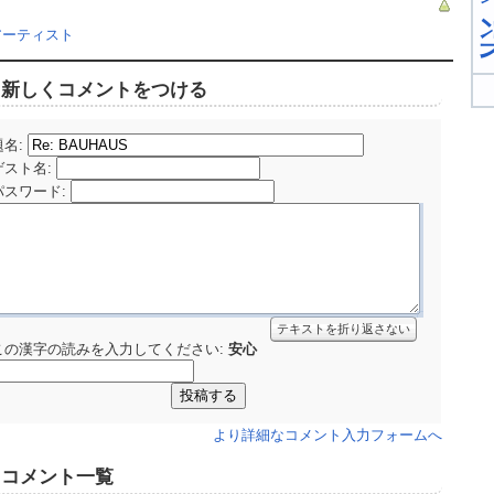
アーティスト
新しくコメントをつける
題名:
ゲスト名
:
パスワード
:
テキストを折り返さない
この漢字の読みを入力してください:
安心
より詳細なコメント入力フォームへ
コメント一覧