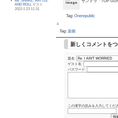
Re: SHAKE, RATTLE
サントラ「TOP GUN
AND ROLL
ゲスト
2022-1-23 11:31
Tag:
Onerepublic
Tag:
楽曲
新しくコメントをつ
題名:
ゲスト名
:
パスワード
:
この漢字の読みを入力してくださ