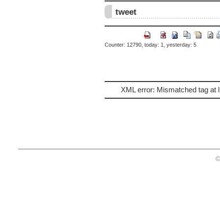
tweet
Counter: 12790, today: 1, yesterday: 5
XML error: Mismatched tag at l
©