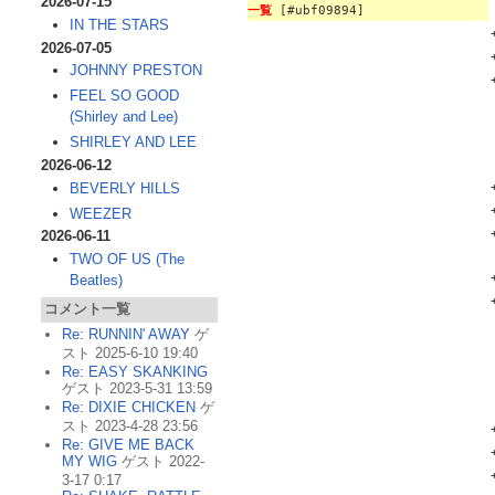
2026-07-15
一覧
[#ubf09894]
IN THE STARS
2026-07-05
JOHNNY PRESTON
FEEL SO GOOD
(Shirley and Lee)
SHIRLEY AND LEE
2026-06-12
BEVERLY HILLS
WEEZER
2026-06-11
TWO OF US (The
Beatles)
コメント一覧
Re: RUNNIN' AWAY
ゲ
スト 2025-6-10 19:40
Re: EASY SKANKING
ゲスト 2023-5-31 13:59
Re: DIXIE CHICKEN
ゲ
スト 2023-4-28 23:56
Re: GIVE ME BACK
MY WIG
ゲスト 2022-
3-17 0:17