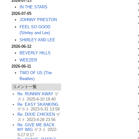
2026-07-15
IN THE STARS
2026-07-05
JOHNNY PRESTON
FEEL SO GOOD
(Shirley and Lee)
SHIRLEY AND LEE
2026-06-12
BEVERLY HILLS
WEEZER
2026-06-11
TWO OF US (The
Beatles)
コメント一覧
Re: RUNNIN' AWAY
ゲ
スト 2025-6-10 19:40
Re: EASY SKANKING
ゲスト 2023-5-31 13:59
Re: DIXIE CHICKEN
ゲ
スト 2023-4-28 23:56
Re: GIVE ME BACK
MY WIG
ゲスト 2022-
3-17 0:17