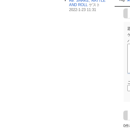
Re: SHAKE, RATTLE
AND ROLL
ゲスト
2022-1-23 11:31
0件