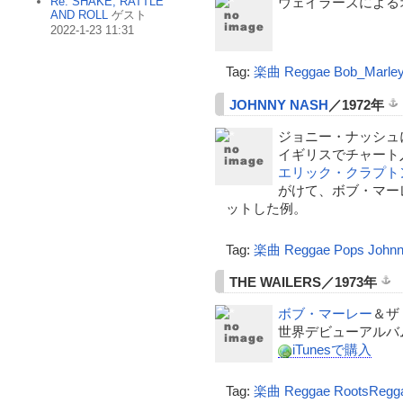
Re: SHAKE, RATTLE
ウェイラーズによる
AND ROLL
ゲスト
2022-1-23 11:31
Tag:
楽曲
Reggae
Bob_Marle
JOHNNY NASH
／1972年
ジョニー・ナッシュ
イギリスでチャート
エリック・クラプト
がけて、ボブ・マー
ットした例。
Tag:
楽曲
Reggae
Pops
John
THE WAILERS／1973年
ボブ・マーレー
＆ザ
世界デビューアルバム「
iTunesで購入
Tag:
楽曲
Reggae
RootsRegg