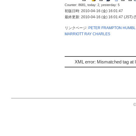
Counter: 8681, today: 2, yesterday: 5
初版日時: 2010-04-16 (金) 16:01:47
最終更新: 2010-04-16 (金) 16:01:47 (JST) (
リンクページ:
PETER FRAMPTON
HUMBLE
MARRIOTT
RAY CHARLES
XML error: Mismatched tag at l
©