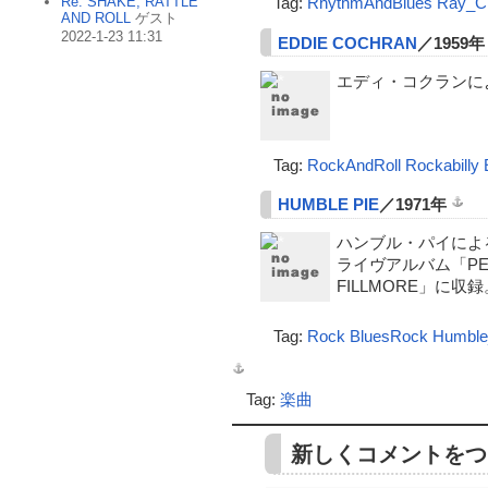
Re: SHAKE, RATTLE
Tag:
RhythmAndBlues
Ray_C
AND ROLL
ゲスト
2022-1-23 11:31
EDDIE COCHRAN
／1959
エディ・コクランに
Tag:
RockAndRoll
Rockabilly
HUMBLE PIE
／1971年
ハンブル・パイによ
ライヴアルバム「PERF
FILLMORE」に収録
Tag:
Rock
BluesRock
Humble
Tag:
楽曲
新しくコメントをつ