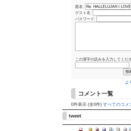
題名:
ゲスト名
:
パスワード
:
この漢字の読みを入力してくださ
よ
コメント一覧
0件表示 (全0件)
すべてのコメ
tweet