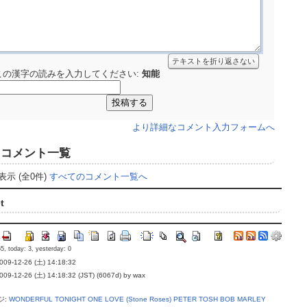
テキストを折り返さない
この漢字の読みを入力してください:
知能
より詳細なコメント入力フォームへ
コメント一覧
表示 (全0件)
すべてのコメント一覧へ
t
5, today: 3, yesterday: 0
9-12-26 (土) 14:18:32
-12-26 (土) 14:18:32 (JST) (6067d) by wax
ジ:
WONDERFUL TONIGHT
ONE LOVE (Stone Roses)
PETER TOSH
BOB MARLEY