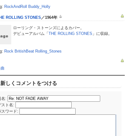
g:
RockAndRoll
Buddy_Holly
HE ROLLING STONES
／1964年
ローリング・ストーンズによるカバー。
デビューアルバム「
THE ROLLING STONES
」に収録。
g:
Rock
BritishBeat
Rolling_Stones
楽曲
新しくコメントをつける
題名:
ゲスト名
:
パスワード
: