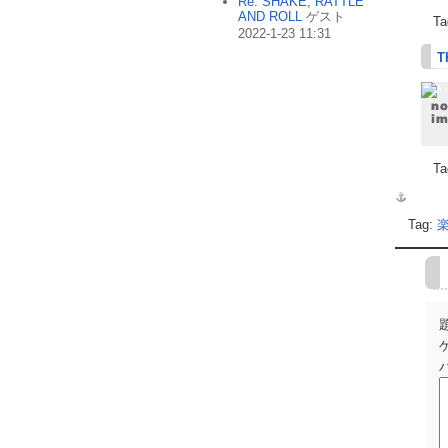
Re: SHAKE, RATTLE
AND ROLL
ゲスト
Ta
2022-1-23 11:31
T
Ta
Tag: