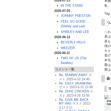
2026-07-15
本物
IN THE STARS
歌。
2026-07-05
Tag
JOHNNY PRESTON
FEEL SO GOOD
つ
(Shirley and Lee)
SHIRLEY AND LEE
これ
君は
2026-06-12
昼も
BEVERLY HILLS
僕の
WEEZER
キャ
2026-06-11
君の
TWO OF US (The
本当
Beatles)
愛は
コメント一覧
愛は
Re: RUNNIN' AWAY
ゲ
曲
スト 2025-6-10 19:40
Re: EASY SKANKING
ゲスト 2023-5-31 13:59
T
Re: DIXIE CHICKEN
ゲ
スト 2023-4-28 23:56
Re: GIVE ME BACK
MY WIG
ゲスト 2022-
3-17 0:17