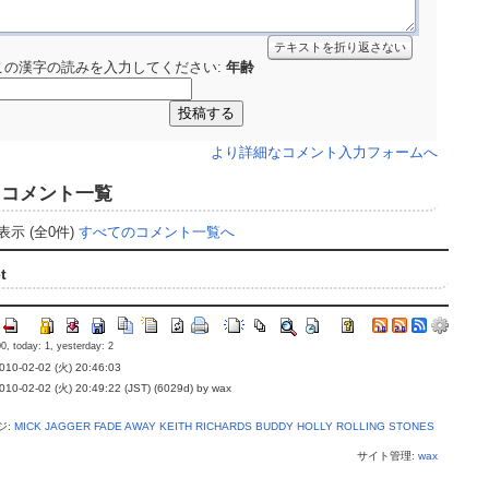
テキストを折り返さない
この漢字の読みを入力してください:
年齢
より詳細なコメント入力フォームへ
コメント一覧
表示 (全0件)
すべてのコメント一覧へ
t
0, today: 1, yesterday: 2
0-02-02 (火) 20:46:03
-02-02 (火) 20:49:22 (JST) (6029d) by wax
ジ:
MICK JAGGER
FADE AWAY
KEITH RICHARDS
BUDDY HOLLY
ROLLING STONES
サイト管理:
wax