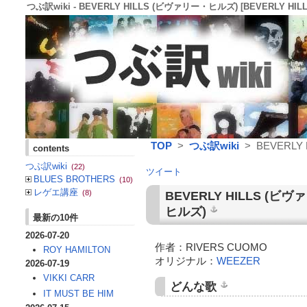
つぶ訳wiki - BEVERLY HILLS (ビヴァリー・ヒルズ) [BEVERLY HILL
TOP
>
つぶ訳wiki
> BEVERLY 
contents
つぶ訳wiki
(22)
ツイート
BLUES BROTHERS
(10)
レゲエ講座
(8)
BEVERLY HILLS
(ビヴ
ヒルズ)
最新の10件
2026-07-20
作者：RIVERS CUOMO
ROY HAMILTON
オリジナル：
WEEZER
2026-07-19
VIKKI CARR
どんな歌
IT MUST BE HIM