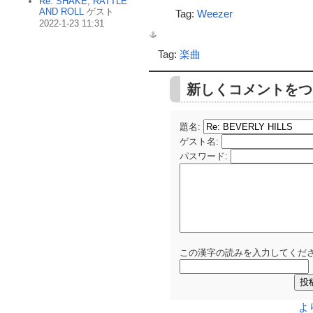
Re: SHAKE, RATTLE
AND ROLL
ゲスト
Tag:
Weezer
2022-1-23 11:31
Tag:
楽曲
新しくコメントをつ
題名:
ゲスト名
:
パスワード
:
この漢字の読みを入力してくださ
よ