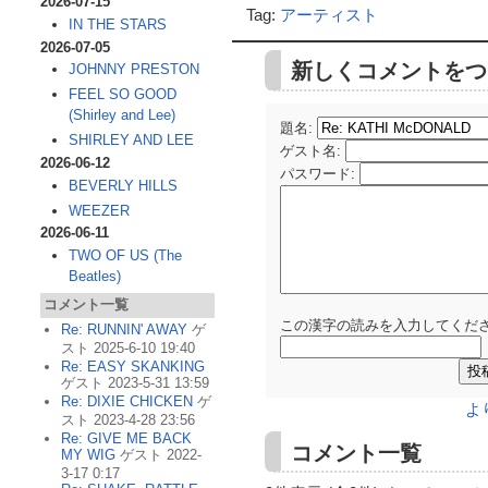
2026-07-15
Tag:
アーティスト
IN THE STARS
2026-07-05
新しくコメントをつ
JOHNNY PRESTON
FEEL SO GOOD
(Shirley and Lee)
題名:
SHIRLEY AND LEE
ゲスト名
:
2026-06-12
パスワード
:
BEVERLY HILLS
WEEZER
2026-06-11
TWO OF US (The
Beatles)
コメント一覧
この漢字の読みを入力してくださ
Re: RUNNIN' AWAY
ゲ
スト 2025-6-10 19:40
Re: EASY SKANKING
ゲスト 2023-5-31 13:59
Re: DIXIE CHICKEN
ゲ
よ
スト 2023-4-28 23:56
Re: GIVE ME BACK
コメント一覧
MY WIG
ゲスト 2022-
3-17 0:17