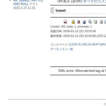
Re: SHAKE, RATTLE
0件表示 (全0件)
すべてのコメ
AND ROLL
ゲスト
2022-1-23 11:31
tweet
Counter: 302, today: 1, yesterday: 1
初版日時: 2026-01-12 (月) 10:53:56
最終更新: 2026-01-12 (月) 10:53:56 (JST) (
リンクページ:
(LOVE IS LIKE A) HEAT WA
アーティスト一覧
XML error: Mismatched tag at l
©