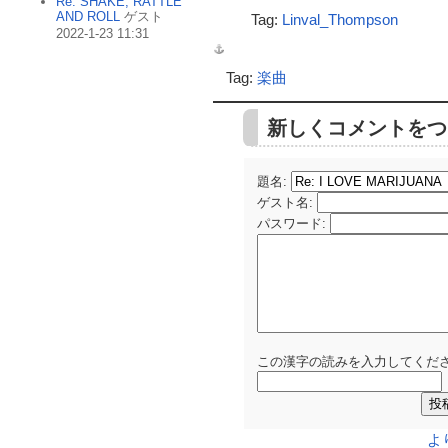
Re: SHAKE, RATTLE
AND ROLL
ゲスト
Tag:
Linval_Thompson
2022-1-23 11:31
Tag:
楽曲
新しくコメントをつ
題名:
ゲスト名
:
パスワード
:
この漢字の読みを入力してくださ
よ