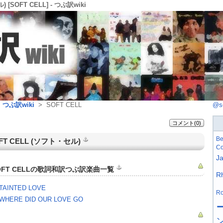
 [SOFT CELL] - つぶ訳wiki
>
つぶ訳wiki
> SOFT CELL
@s
コメント(0)
Be
FT CELL
(
ソフト・セル
)
Co
J
OFT CELLの歌詞和訳つぶ訳楽曲一覧
R
TAINTED LOVE
Ro
WHERE DID OUR LOVE GO