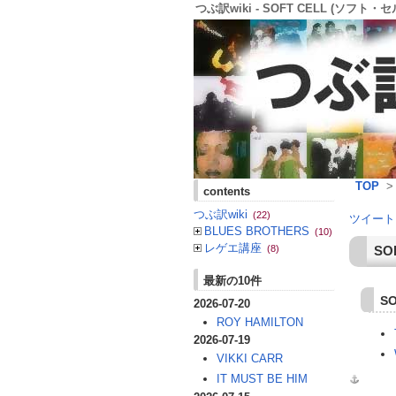
つぶ訳wiki - SOFT CELL (ソフト・セル)
TOP
contents
つぶ訳wiki
(22)
ツイート
BLUES BROTHERS
(10)
レゲエ講座
SO
(8)
最新の10件
S
2026-07-20
ROY HAMILTON
2026-07-19
VIKKI CARR
IT MUST BE HIM