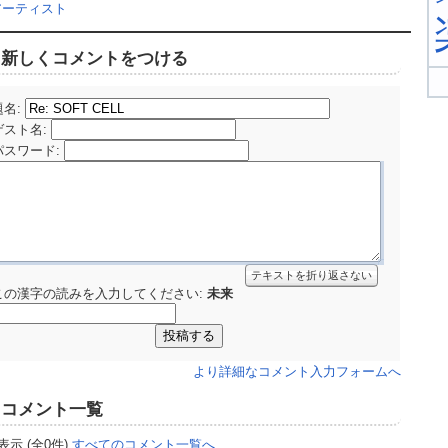
アーティスト
新しくコメントをつける
題名:
ゲスト名
:
パスワード
:
テキストを折り返さない
この漢字の読みを入力してください:
未来
より詳細なコメント入力フォームへ
コメント一覧
表示 (全0件)
すべてのコメント一覧へ