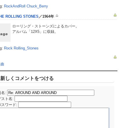
g:
RockAndRoll
Chuck_Berry
HE ROLLING STONES
／1964年
ローリング・ストーンズによるカバー。
アルバム「12X5」に収録。
g:
Rock
Rolling_Stones
楽曲
新しくコメントをつける
題名:
ゲスト名
:
パスワード
: