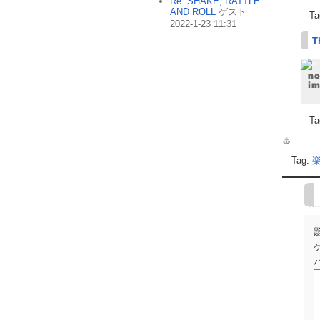
Re: SHAKE, RATTLE
AND ROLL
ゲスト
Ta
2022-1-23 11:31
T
Ta
Tag: