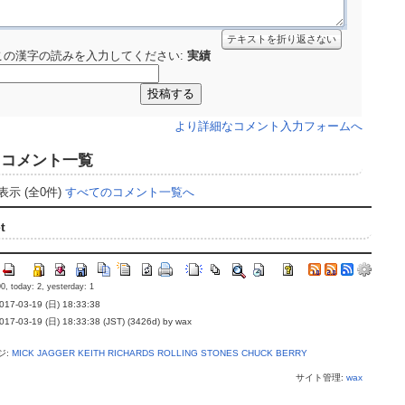
テキストを折り返さない
この漢字の読みを入力してください:
実績
より詳細なコメント入力フォームへ
コメント一覧
表示 (全0件)
すべてのコメント一覧へ
t
0, today: 2, yesterday: 1
7-03-19 (日) 18:33:38
-03-19 (日) 18:33:38 (JST) (3426d) by wax
ジ:
MICK JAGGER
KEITH RICHARDS
ROLLING STONES
CHUCK BERRY
サイト管理:
wax