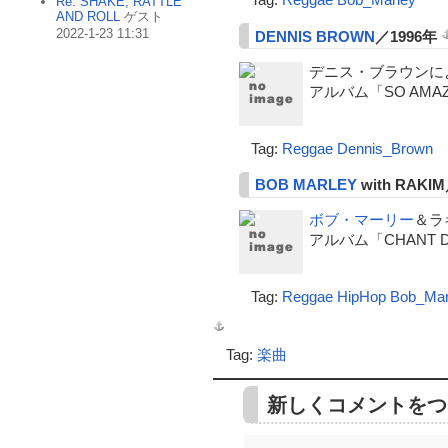
Re: SHAKE, RATTLE
AND ROLL
ゲスト
2022-1-23 11:31
DENNIS BROWN
／1996年
デニス・ブラウンに
アルバム「SO AMA
Tag:
Reggae
Dennis_Brown
BOB MARLEY
with RAKI
ボブ・マーリー
＆ラ
アルバム「CHANT 
Tag:
Reggae
HipHop
Bob_Mar
Tag:
楽曲
新しくコメントをつ