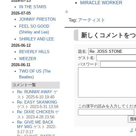
2026-07-15
MIRACLE WORKER
IN THE STARS
2026-07-05
JOHNNY PRESTON
Tag:
アーティスト
FEEL SO GOOD
(Shirley and Lee)
新しくコメントをつ
SHIRLEY AND LEE
2026-06-12
題名:
BEVERLY HILLS
ゲスト名
:
WEEZER
パスワード
:
2026-06-11
TWO OF US (The
Beatles)
コメント一覧
Re: RUNNIN' AWAY
ゲ
スト 2025-6-10 19:40
Re: EASY SKANKING
この漢字の読みを入力してくださ
ゲスト 2023-5-31 13:59
Re: DIXIE CHICKEN
ゲ
スト 2023-4-28 23:56
Re: GIVE ME BACK
MY WIG
ゲスト 2022-
よ
3-17 0:17