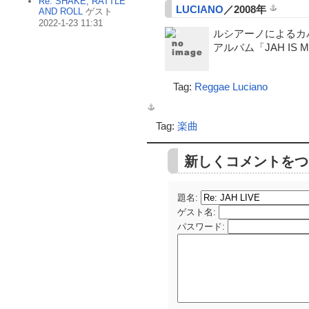
Re: SHAKE, RATTLE
LUCIANO
／2008年
AND ROLL
ゲスト
2022-1-23 11:31
ルシアーノによるカ
アルバム「JAH IS 
Tag:
Reggae
Luciano
Tag:
楽曲
新しくコメントをつ
題名:
ゲスト名
:
パスワード
: