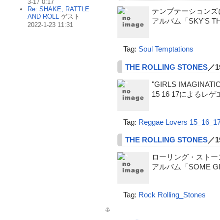
3-17 0:17
Re: SHAKE, RATTLE
テンプテーションズ
AND ROLL
ゲスト
アルバム「SKY'S T
2022-1-23 11:31
Tag:
Soul
Temptations
THE ROLLING STONES
／1
"GIRLS IMAGINATI
15 16 17によるレ
Tag:
Reggae
Lovers
15_16_1
THE ROLLING STONES
／1
ローリング・ストー
アルバム「SOME G
Tag:
Rock
Rolling_Stones