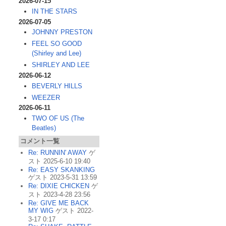
2026-07-15
IN THE STARS
2026-07-05
JOHNNY PRESTON
FEEL SO GOOD
(Shirley and Lee)
SHIRLEY AND LEE
2026-06-12
BEVERLY HILLS
WEEZER
2026-06-11
TWO OF US (The
Beatles)
コメント一覧
Re: RUNNIN' AWAY
ゲ
スト 2025-6-10 19:40
Re: EASY SKANKING
ゲスト 2023-5-31 13:59
Re: DIXIE CHICKEN
ゲ
スト 2023-4-28 23:56
Re: GIVE ME BACK
MY WIG
ゲスト 2022-
3-17 0:17