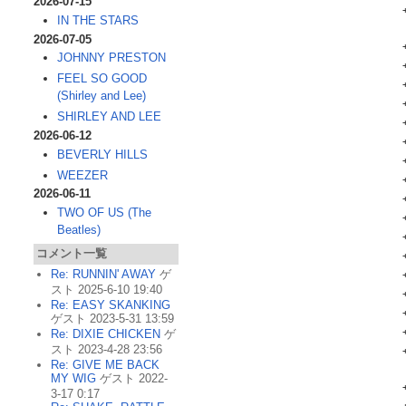
2026-07-15
IN THE STARS
2026-07-05
JOHNNY PRESTON
FEEL SO GOOD
(Shirley and Lee)
SHIRLEY AND LEE
2026-06-12
BEVERLY HILLS
WEEZER
2026-06-11
TWO OF US (The
Beatles)
コメント一覧
Re: RUNNIN' AWAY
ゲ
スト 2025-6-10 19:40
Re: EASY SKANKING
ゲスト 2023-5-31 13:59
Re: DIXIE CHICKEN
ゲ
スト 2023-4-28 23:56
Re: GIVE ME BACK
MY WIG
ゲスト 2022-
3-17 0:17