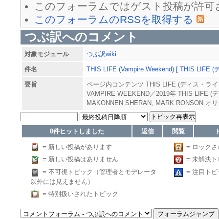
このフォーラムではゲスト投稿が許可
このフォーラムのRSSを取得する
つぶ訳へのコメント
対象モジュール
つぶ訳wiki
件名
THIS LIFE (Vampire Weekend) [ THIS LI
要旨
ページ内コンテンツ THIS LIFE (ディス・ラ
VAMPIRE WEEKEND／2019年 THIS LIFE
MAKONNEN SHERAN, MARK RONSON オリ
0件ヒットしました
返信
閲覧
= 新しい投稿があります
= ロック
= 新しい投稿はありません
= 未解決
= 不可視トピック（管理者とモデレータ
= 注目トピ
以外には見えません）
= 特別扱いされたトピック