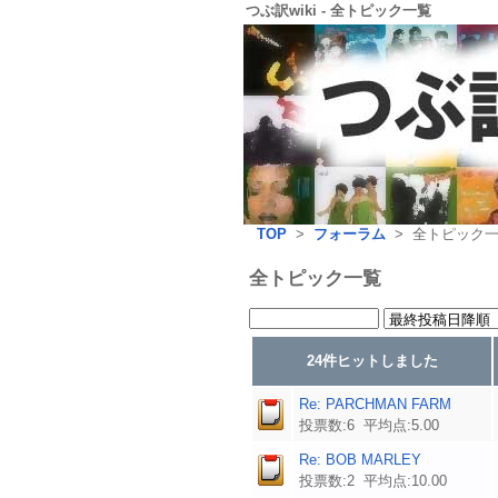
つぶ訳wiki - 全トピック一覧
TOP
>
フォーラム
> 全トピック
全トピック一覧
24件ヒットしました
Re: PARCHMAN FARM
投票数:6 平均点:5.00
Re: BOB MARLEY
投票数:2 平均点:10.00